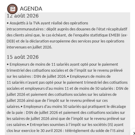
AGENDA
12 août 2026
• Assujettis à la TVA ayant réalisé des opérations
intracommunautaires : dépôt auprès des douanes de l’état récapitulatif
des clients ainsi que, le cas échéant, de l’enquête statistique EMEBI (ex-
DEB) et de la déclaration européenne des services pour les opérations
intervenues en juillet 2026.
15 août 2026
• Employeurs de moins de 11 salariés ayant opté pour le paiement
trimestriel des cotisations sociales et de l’impôt sur le revenu prélevé
sur les salaires : DSN de juillet 2026.• Employeurs de moins de
11 salariés n’ayant pas opté pour le paiement trimestriel des cotisations
sociales et employeurs d’au moins 11 et de moins de 50 salariés : DSN de
juillet 2026 et paiement des cotisations sociales sur les salaires de
juillet 2026 ainsi que de l’impôt sur le revenu prélevé sur ces
salaires.• Employeurs d’au moins 50 salariés qui pratiquent le décalage
de la paie : DSN de juillet 2026 et paiement des cotisations sociales sur
les salaires de juillet 2026 ainsi que de l’impôt sur le revenu prélevé sur
ces salaires.• Entreprises soumises à l’impôt sur les sociétés (IS) ayant
clos leur exercice le 30 avril 2026 : télérèglement du solde de l’IS ainsi